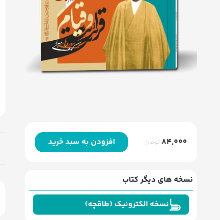
84,000
افزودن به سبد خرید
تومان
نسخه های دیگر کتاب
نسخه الکترونیک (طاقچه)