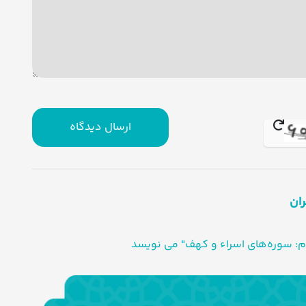
ارسال دیدگاه
ران
ام: سوره‌های اسراء و کهف" می نویسد