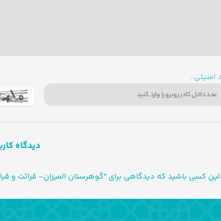
 امنیتی :
دیدگاه کارب
لین کسی باشید که دیدگاهی برای "گوهرستان المیزان- قرائت و قی