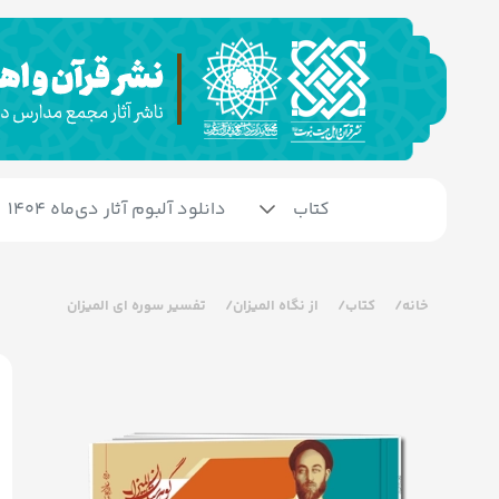
کتاب
دانلود آلبوم آثار دی‌ماه 1404
خانه
کتاب
از نگاه المیزان
تفسیر سوره ای المیزان