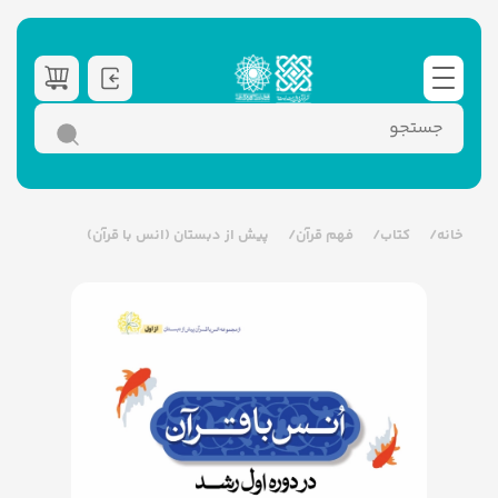
خانه
کتاب
فهم قرآن
پیش از دبستان (انس با قرآن)