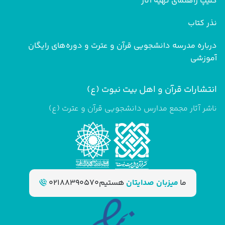
کلیپ راهنمای تهیه آثار
نذر کتاب
درباره مدرسه دانشجویی قرآن و عترت و دوره‌های رایگان
آموزشی
انتشارات قرآن و اهل بیت نبوت (ع)
ناشر آثار مجمع مدارس دانشجویی قرآن و عترت (ع)
ما
میزبان صدایتان
هستیم
02188390570