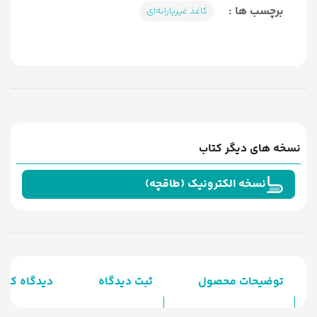
برچسب ها :
کاغذ غیریارانه‌ای
نسخه های دیگر کتاب
نسخه الکترونیک (طاقچه)
توضیحات محصول
ثبت دیدگاه
دیدگاه کارب