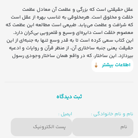
عقل حقیقتی است که بزرگی و عظمت آن معادل عظمت
خلقت و مخلوق است. هرمخلوقی به تناسب بهره از عقل است
که شرافت و عظمت می‌یابد. طبیعی است مطالعه این عظمت که
معصوم خلقت است دایره‌ای وسیع و قلمرویی بی‌کران دارد.
این کتاب سعی کرده است تا به قدر وسع تنها به جنبه‌ای از این
حقیقت یعنی جنبه ساختاری آن، از منظر قرآن و روایات و ادعیه
بپردازد. این ساختار، که در واقع همان ساختار وجودی رسول
است معرفی کننده همه جانبه ابعاد وجودی انسان بوده
اطلاعات بیشتر
و تعیین‌کننده کمال وجودی او می‌باشد. کتاب حاضر تنها
توانسته است فهرستی اجمالی از مهارت های شکوفایی عقل را
در ده فصل تهیه کند.
ثبت دیدگاه
نام و نام خانوادگی :
ایمیل :