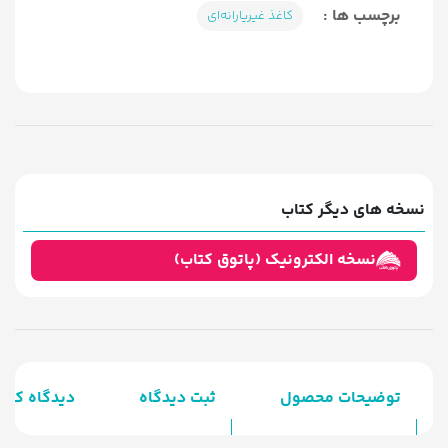
برچسب ها :
کاغذ غیریارانه‌ای
نسخه های دیگر کتاب
نسخه الکترونیک (پاتوق کتاب)
توضیحات محصول
ثبت دیدگاه
دیدگاه کارب