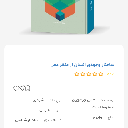
ساختار وجودی انسان از منظر عقل
0
5 /
نویسنده :
هانی چیت‌چیان
نوع جلد :
شومیز
احمدرضا اخوت
زبان :
فارسی
قطع :
وزیری
دسته بندی :
ساختار شناسی