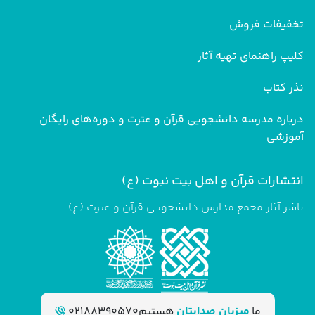
تخفیفات فروش
کلیپ راهنمای تهیه آثار
نذر کتاب
درباره مدرسه دانشجویی قرآن و عترت و دوره‌های رایگان
آموزشی
انتشارات قرآن و اهل بیت نبوت (ع)
ناشر آثار مجمع مدارس دانشجویی قرآن و عترت (ع)
ما
میزبان صدایتان
هستیم
02188390570