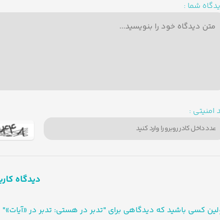
دگاه شما :
 امنیتی :
دیدگاه کارب
لین کسی باشید که دیدگاهی برای "تدبر در هستی: تدبر در «آیات»"