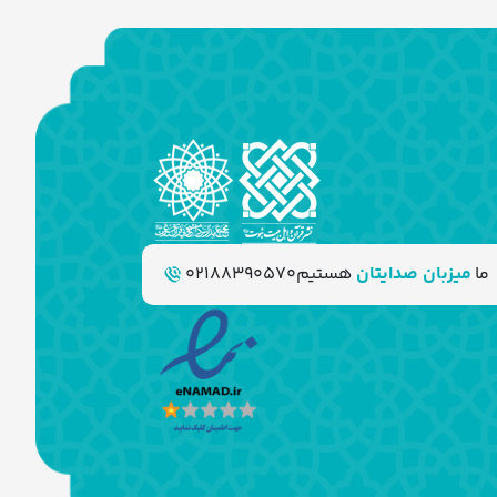
ما
میزبان صدایتان
هستیم
02188390570