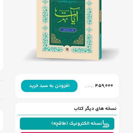
459,000
افزودن به سبد خرید
تومان
نسخه های دیگر کتاب
نسخه الکترونیک (طاقچه)