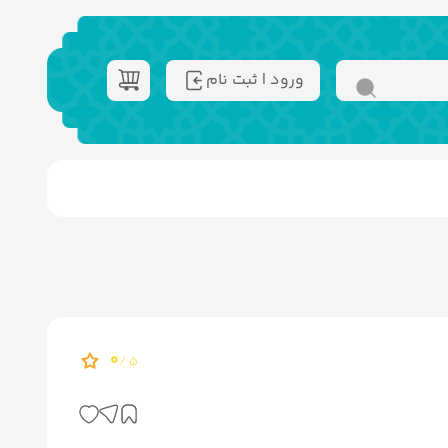
ورود | ثبت نام
0
5 /