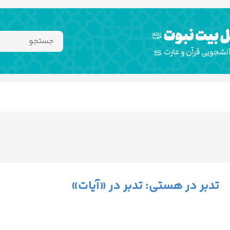
تدبر در هستی: تدبر در «آیات»