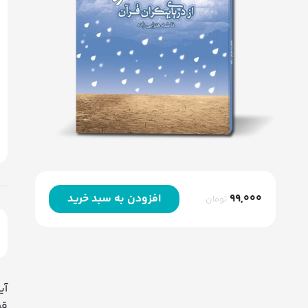
99,000
افزودن به سبد خرید
تومان
آی
قط