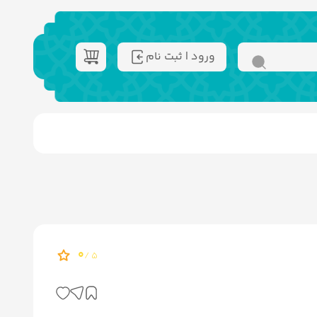
ورود | ثبت نام
0
5 /