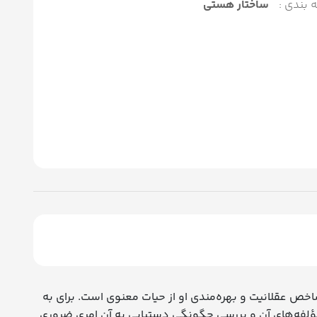
 بندی :
ساختار هستی
اخص عقلانیت و بهره‌مندی او از حیات معنوی است. برای به
لفه‌های آن و بررسی چگونگی دستیابی به آن امری ضروری