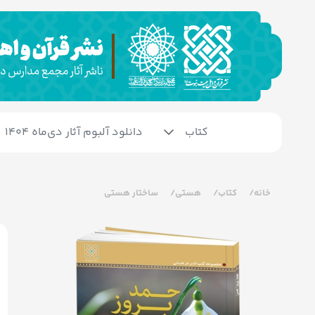
کتاب
دانلود آلبوم آثار دی‌ماه 1404
خانه
کتاب
هستی
ساختار هستی