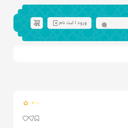
ورود | ثبت نام
0
5 /