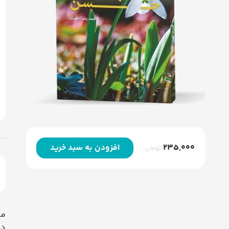
235,000
افزودن به سبد خرید
تومان
مع
دس