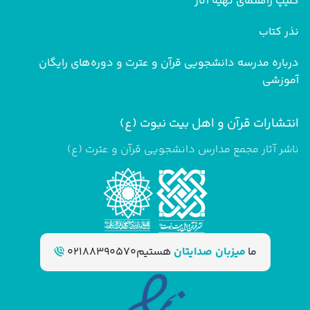
کلیپ راهنمای تهیه آثار
نذر کتاب
درباره مدرسه دانشجویی قرآن و عترت و دوره‌های رایگان
آموزشی
انتشارات قرآن و اهل بیت نبوت (ع)
ناشر آثار مجمع مدارس دانشجویی قرآن و عترت (ع)
ما
میزبان صدایتان
هستیم
02188390570