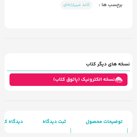
برچسب ها :
کاغذ غیریارانه‌ای
نسخه های دیگر کتاب
نسخه الکترونیک (پاتوق کتاب)
توضیحات محصول
ثبت دیدگاه
دیدگاه کارب