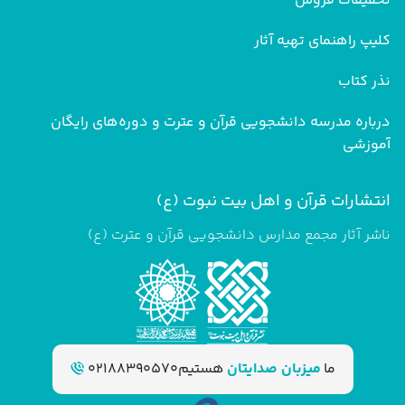
تخفیفات فروش
کلیپ راهنمای تهیه آثار
نذر کتاب
درباره مدرسه دانشجویی قرآن و عترت و دوره‌های رایگان
آموزشی
انتشارات قرآن و اهل بیت نبوت (ع)
ناشر آثار مجمع مدارس دانشجویی قرآن و عترت (ع)
ما
میزبان صدایتان
هستیم
02188390570