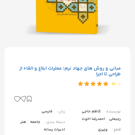
مبانی و روش های جهاد نرم؛ عملیات ابلاغ و القاء از
طراحی تا اجرا
5
5 /
نویسنده :
کاظم حاجی
زبان :
فارسی
رجبعلی
احمدرضا اخوت
دسته بندی :
جامعه
هنر
قطع :
وزیری
ادبیات رسانه