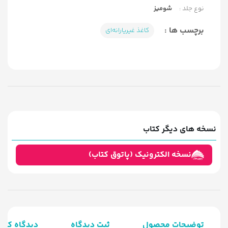
نوع جلد :
شومیز
برچسب ها :
کاغذ غیریارانه‌ای
نسخه های دیگر کتاب
نسخه الکترونیک (پاتوق کتاب)
توضیحات محصول
ثبت دیدگاه
دیدگاه کارب