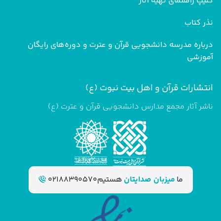
کلیپ راهنمای تهیه آثار
نذر کتاب
درباره مدرسه دانشجویی قرآن و عترت و دوره‌های رایگان
آموزشی
انتشارات قرآن و اهل بیت نبوت (ع)
ناشر آثار مجمع مدارس دانشجویی قرآن و عترت (ع)
ما
میزبان صدایتان
هستیم
02188390570