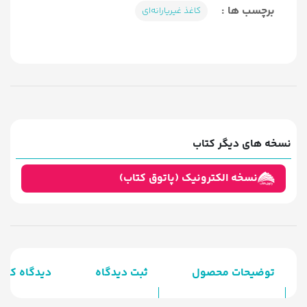
برچسب ها :
کاغذ غیریارانه‌ای
نسخه های دیگر کتاب
نسخه الکترونیک (پاتوق کتاب)
توضیحات محصول
ثبت دیدگاه
دیدگاه کارب