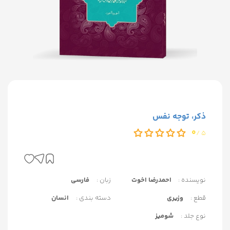
ذکر، توجه نفس
0
5 /
نویسنده :
احمدرضا اخوت
زبان :
فارسی
قطع :
وزیری
دسته بندی :
انسان
نوع جلد :
شومیز