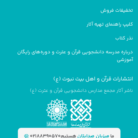
تخفیفات فروش
کلیپ راهنمای تهیه آثار
نذر کتاب
درباره مدرسه دانشجویی قرآن و عترت و دوره‌های رایگان
آموزشی
انتشارات قرآن و اهل بیت نبوت (ع)
ناشر آثار مجمع مدارس دانشجویی قرآن و عترت (ع)
ما
میزبان صدایتان
هستیم
02188390570