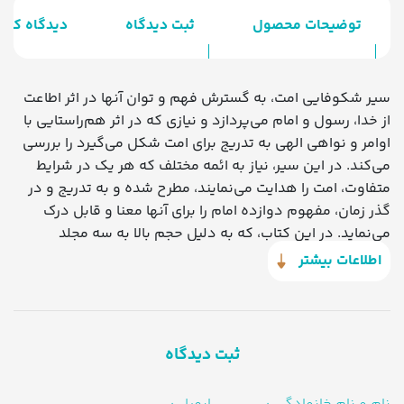
توضیحات محصول
ثبت دیدگاه
دیدگاه کارب
سیر شکوفایی امت، به گسترش فهم و توان آنها در اثر اطاعت
از خدا، رسول و امام می‌پردازد و نیازی که در اثر هم‌راستایی با
اوامر و نواهی الهی به تدریج برای امت شکل می‌گیرد را بررسی
می‌کند. در این سیر، نیاز به ائمه مختلف که هر یک در شرایط
متفاوت، امت را هدایت می‌نمایند، مطرح شده و به تدریج و در
گذر زمان، مفهوم دوازده امام را برای آنها معنا و قابل درک
می‌نماید. در این کتاب، که به دلیل حجم بالا به سه مجلد
تفکیک شده، به راز دوازده امامی بودن که با راز اوقات شب و
اطلاعات بیشتر
روز و نیز ایام هفته و ماه و ماه‌های سال گره خورده، پرداخته
می‌شود.‌
ثبت دیدگاه