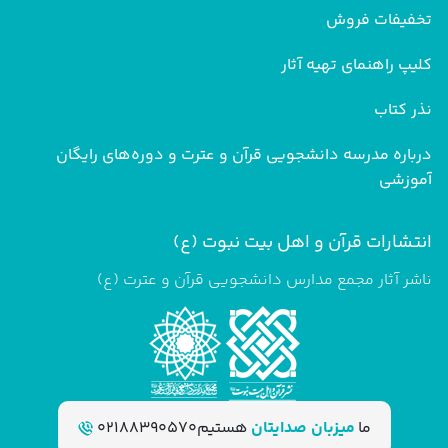
تخفیفات فروش
کلیپ راهنمای تهیه آثار
نذر کتاب
درباره مدرسه دانشجویی قرآن و عترت و دوره‌های رایگان
آموزشی
انتشارات قرآن و اهل بیت نبوت (ع)
ناشر آثار مجمع مدارس دانشجویی قرآن و عترت (ع)
ما
میزبان صدایتان
هستیم
02188390570