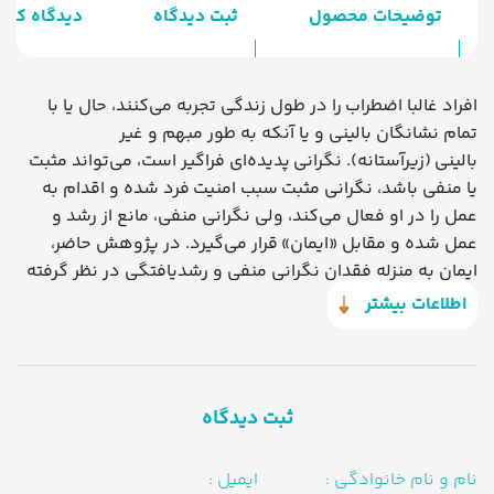
توضیحات محصول
ثبت دیدگاه
دیدگاه کارب
افراد غالبا اضطراب را در طول زندگی تجربه می‌کنند، حال یا با
تمام نشانگان بالینی و یا آنکه به طور مبهم و غیر
بالینی (زیرآستانه). نگرانی پدیده‌ای فراگیر است، می‌تواند مثبت
یا منفی باشد، نگرانی مثبت سبب امنیت فرد شده و اقدام به
عمل را در او فعال می‌کند، ولی نگرانی منفی، مانع از رشد و
عمل شده و مقابل «ایمان» قرار می‌گیرد. در پژوهش حاضر،
ایمان به منزله فقدان نگرانی منفی و رشدیافتگی در نظر گرفته
شده و رشد یافتگی نیز در 5 محور ادراک و تفکر، انگیزش و
اطلاعات بیشتر
گرایشات، هشیاری، رفتار و توجه مانعی برای ابتلا به اضطراب و
موجب «احساس امنیت» فرد می­‌شود.
ثبت دیدگاه
نام و نام خانوادگی :
ایمیل :