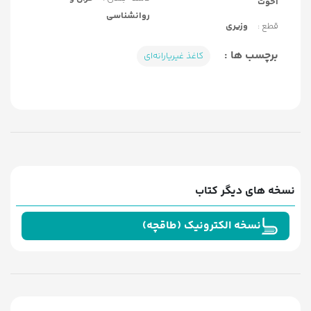
اخوت
روانشناسی
قطع :
وزیری
برچسب ها :
کاغذ غیریارانه‌ای
نسخه های دیگر کتاب
نسخه الکترونیک (طاقچه)