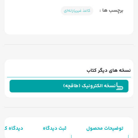
برچسب ها :
کاغذ غیریارانه‌ای
نسخه های دیگر کتاب
نسخه الکترونیک (طاقچه)
توضیحات محصول
ثبت دیدگاه
دیدگاه کارب