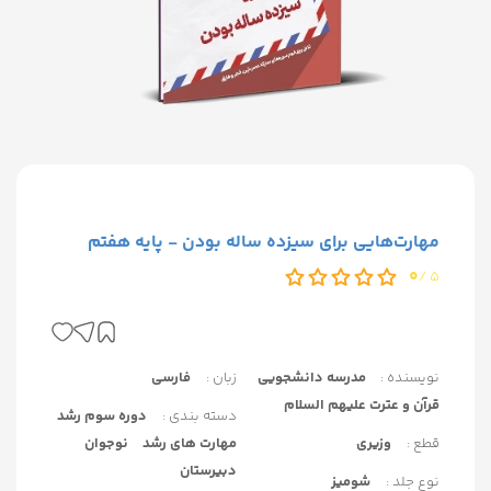
مهارت‌هایی برای سیزده ساله بودن - پایه هفتم
0
5 /
نویسنده :
مدرسه دانشجویی
زبان :
فارسی
قرآن و عترت علیهم السلام
دسته بندی :
دوره سوم رشد
قطع :
وزیری
مهارت های رشد
نوجوان
دبیرستان
نوع جلد :
شومیز