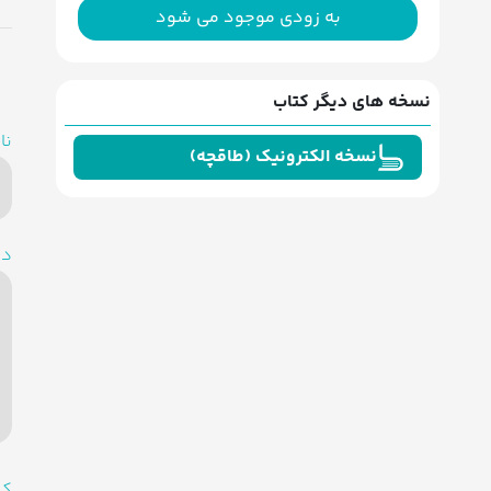
به زودی موجود می شود
نسخه های دیگر کتاب
نا
نسخه الکترونیک (طاقچه)
دی
کد