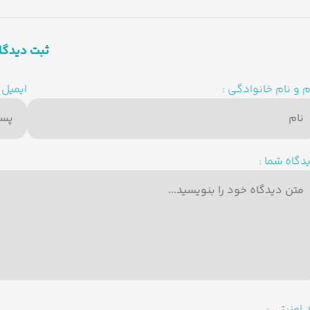
ثبت دیدگا
م و نام خانوادگی :
ایمیل :
دگاه شما :
 امنیتی :