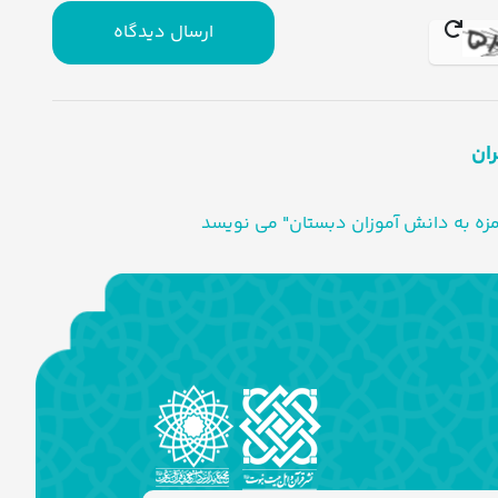
ارسال دیدگاه
ران
زه به دانش آموزان دبستان" می نویسد