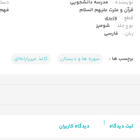
نویسنده :
مدرسه دانشجویی
دسته
قرآن و عترت علیهم السلام
فهم 
قطع :
وزیری
نوع جلد :
شومیز
زبان :
فارسی
برچسب ها :
سوره ها و دبستان
کاغذ غیریارانه‌ای
ثبت دیدگاه
دیدگاه کاربران