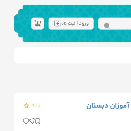
ورود | ثبت نام
آموزان دبستان
0
5 /