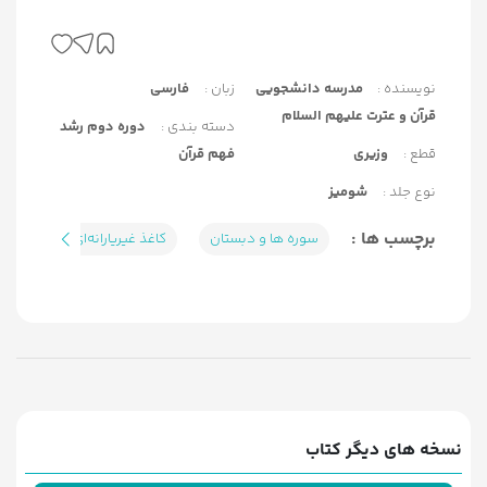
نویسنده :
مدرسه دانشجویی
زبان :
فارسی
قرآن و عترت علیهم السلام
دسته بندی :
دوره دوم رشد
قطع :
وزیری
فهم قرآن
نوع جلد :
شومیز
برچسب ها :
سوره ها و دبستان
کاغذ غیریارانه‌ای
نسخه های دیگر کتاب