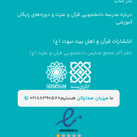
نذر کتاب
درباره مدرسه دانشجویی قرآن و عترت و دوره‌های رایگان
آموزشی
انتشارات قرآن و اهل بیت نبوت (ع)
ناشر آثار مجمع مدارس دانشجویی قرآن و عترت (ع)
ما
میزبان صدایتان
هستیم
02188390570