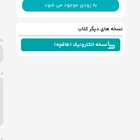
به زودی موجود می شود
نسخه های دیگر کتاب
نا
نسخه الکترونیک (طاقچه)
دی
کد