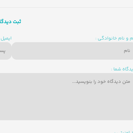
ثبت دیدگا
م و نام خانوادگی :
ایمیل :
دگاه شما :
 امنیتی :