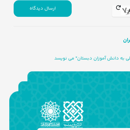
ارسال دیدگاه
ران
لی به دانش آموزان دبستان" می نویسد