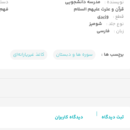
نویسنده :
مدرسه دانشجویی
دسته
قرآن و عترت علیهم السلام
فهم 
قطع :
وزیری
نوع جلد :
شومیز
زبان :
فارسی
برچسب ها :
سوره ها و دبستان
کاغذ غیریارانه‌ای
ثبت دیدگاه
دیدگاه کاربران