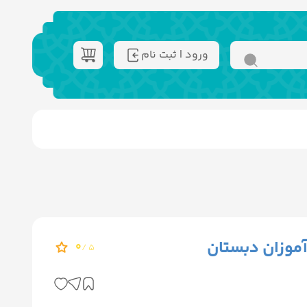
ورود | ثبت نام
موزان دبستان
0
5 /